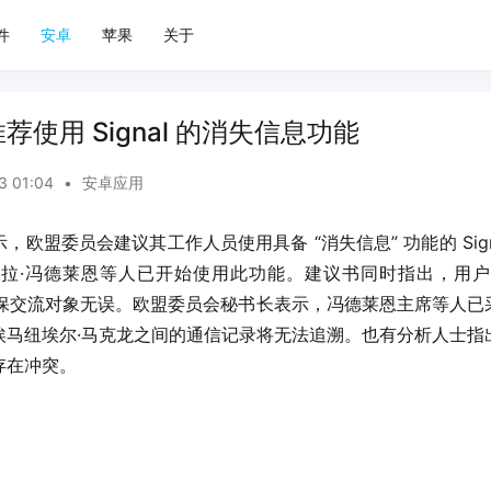
件
安卓
苹果
关于
使用 Signal 的消失信息功能
3 01:04
•
安卓应用
欧盟委员会建议其工作人员使用具备 “消失信息” 功能的 Sig
拉·冯德莱恩等人已开始使用此功能。建议书同时指出，用户
，以确保交流对象无误。欧盟委员会秘书长表示，冯德莱恩主席等人
埃马纽埃尔·马克龙之间的通信记录将无法追溯。也有分析人士指
存在冲突。