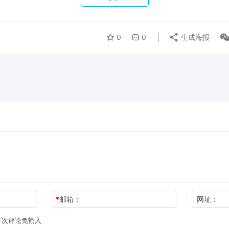
0
0
生成海报
*
邮箱：
网址：
下次评论免输入