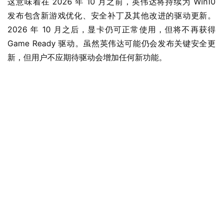
这意味着在 2026 年 10 月之前，英伟达将持续为 Win10 
发布包含新游戏优化、安全补丁及其他改进的驱动更新。 
2026 年 10 月之后，显卡仍可正常使用，但将不再获得 
Game Ready 驱动。虽然英伟达可能仍会发布关键安全更
新，但用户不应期待驱动会增加任何新功能。
业
界
W
i
n
1
1
W