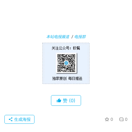
本站电报频道
/
电报群
赞
(0)
生成海报
0
0