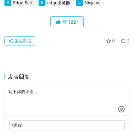
Edge Surf
edge浏览器
Ninjacat
关
于
赞
(22)
生成海报
0
3
发表回复
*
昵称：