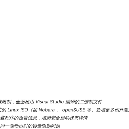
加载限制，全面改用 Visual Studio 编译的二进制文件  
 Linux ISO（如 Nobara 、 openSUSE 等）新增更多例外规
引导加载程序的报告信息，增加安全启动状态详情  
写回同一驱动器时的容量限制问题  