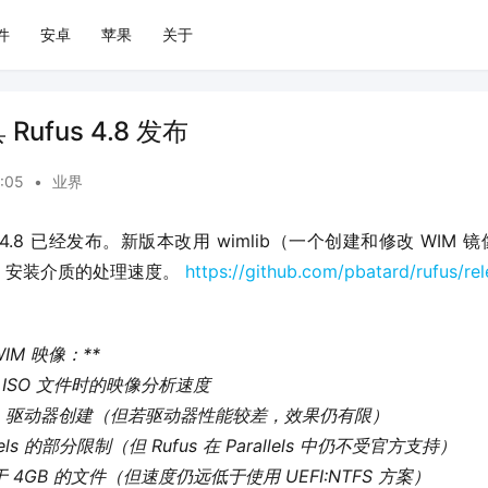
件
安卓
苹果
关于
ufus 4.8 发布
1:05
•
业界
 4.8 已经发布。新版本改用 wimlib（一个创建和修改 WIM 
s 安装介质的处理速度。 
https://github.com/pbatard/rufus/rel
IM 映像：**  
s ISO 文件时的映像分析速度  
To Go 驱动器创建（但若驱动器性能较差，效果仍有限）
llels 的部分限制（但 Rufus 在 Parallels 中仍不受官方支持）
大于 4GB 的文件（但速度仍远低于使用 UEFI:NTFS 方案）