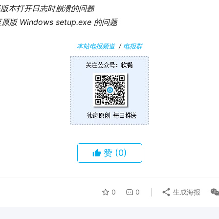
 编译版本打开日志时崩溃的问题  
Windows setup.exe 的问题
本站电报频道
/
电报群
赞
(0)
0
0
生成海报