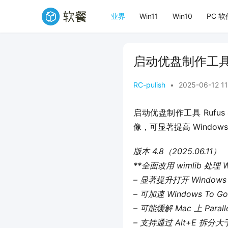
业界
Win11
Win10
PC 软
启动优盘制作工具 R
RC-pulish
•
2025-06-12 1
启动优盘制作工具 Rufus
像，可显著提高 Window
版本 4.8（2025.06.11）
**全面改用 wimlib 处理 W
– 显著提升打开 Window
– 可加速 Windows 
– 可能缓解 Mac 上 Para
– 支持通过 Alt+E 拆分