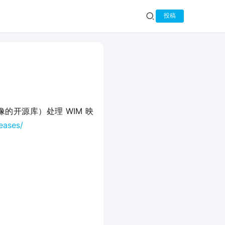
投稿
镜像的开源库）处理 WIM 映
eases/