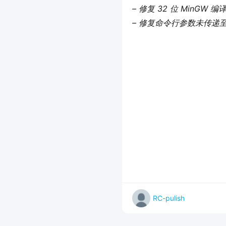
– 修复 32 位 MinGW
– 修复命令行参数未传递至原版 
RC-pulish