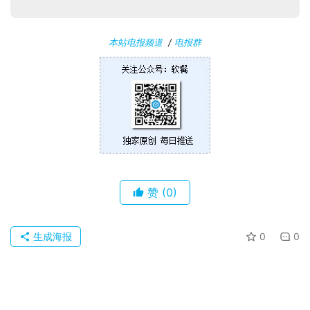
本站电报频道
/
电报群
赞
(0)
生成海报
0
0