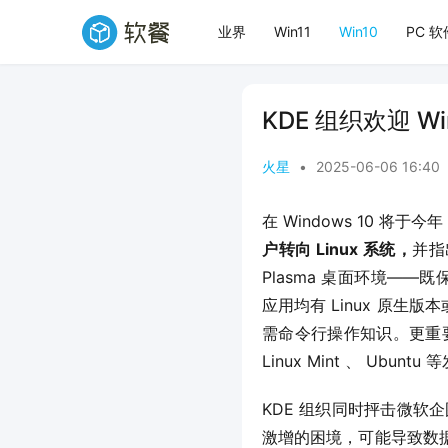
业界
Win11
Win10
PC 软
KDE 组织欢迎 Wi
火星
•
2025-06-06 16:40
在 Windows 10 将于今
户转向 Linux 系统，
并指
Plasma 桌面环境——既
应用均有 Linux 原生版
需命令行操作知识。更重要的
Linux Mint 、 Ubu
KDE 组织同时抨击微软企
激增的困境，可能导致数