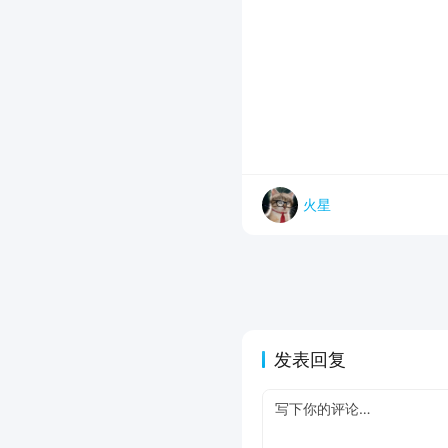
火星
发表回复