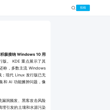
投稿
积极接纳 Windows 10 用
行版。 KDE 重点展示了其 
称，多数主流 Windows 
；现代 Linux 发行版已无
和 AI 功能臃肿问题，像 
临系统漏洞频发、黑客攻击风险
填埋引发的土壤和水源污染