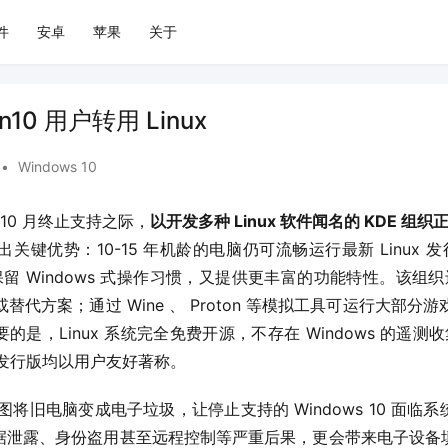
件
安卓
苹果
关于
n10 用户转用 Linux
•
Windows 10
年 10 月终止支持之际，
以开发多种 Linux 软件闻名的 KDE 组织正
出关键优势：10-15 年机龄的电脑仍可流畅运行最新 Linux 发
保留 Windows 式操作习惯，又提供更丰富的功能特性。该组织还
本或替代方案；通过 Wine 、 Proton 等模拟工具可运行大部分游戏
是，Linux 系统完全免费开源，不存在 Windows 的遥测收集
ntu 等发行版均以用户友好著称。
图将旧电脑变成电子垃圾，让停止支持的 Windows 10 面
据泄露、身份盗用甚至远程控制等严重后果，更会带来电子设备