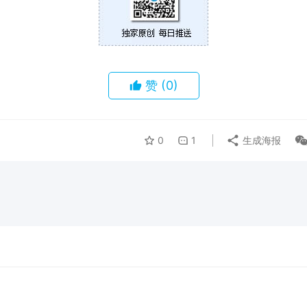
赞
(0)
0
1
生成海报