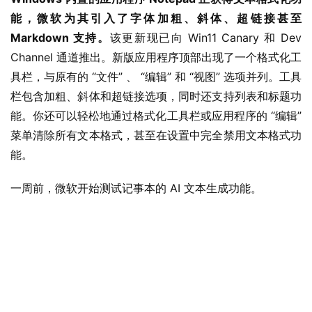
能，微软为其引入了字体加粗、斜体、超链接甚至 
Markdown 支持。
该更新现已向 Win11 Canary 和 Dev 
Channel 通道推出。新版应用程序顶部出现了一个格式化工
具栏，与原有的 “文件” 、 “编辑” 和 “视图” 选项并列。工具
栏包含加粗、斜体和超链接选项，同时还支持列表和标题功
能。你还可以轻松地通过格式化工具栏或应用程序的 “编辑” 
菜单清除所有文本格式，甚至在设置中完全禁用文本格式功
能。
一周前，微软开始测试记事本的 AI 文本生成功能。
业
界
W
i
n
1