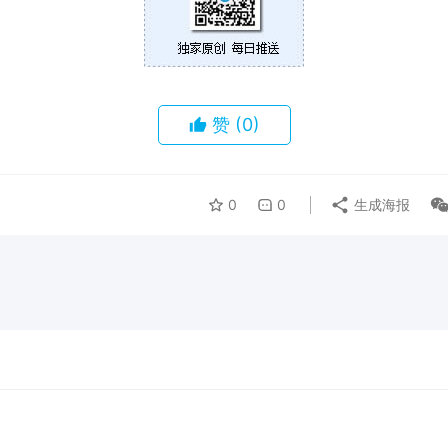
赞
(0)
0
0
生成海报