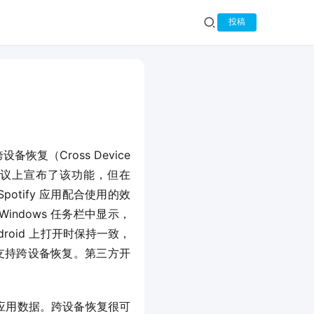
投稿
恢复（Cross Device 
5 会议上宣布了该功能，但在 
otify 应用配合使用的效
Windows 任务栏中显示，
droid 上打开时保持一致，
能也支持跨设备恢复。第三方开
间同步应用数据。跨设备恢复很可