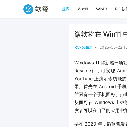
业界
Win11
Win10
PC 软
微软将在 Win1
RC-pulish
•
2025-05-22 1
Windows 11 将新增一
Resume），可实现 An
YouTube 上演示该功
果。首先在 Android 
并附有一个手机图标。点击该图
从而可在 Windows 
发者可以在自己的应用中
早在 2020 年，微软曾发