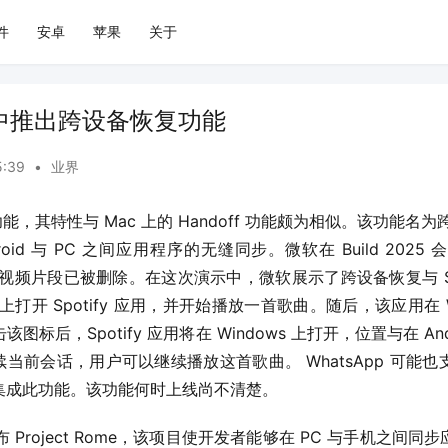
件
安卓
苹果
关于
1 中推出跨设备恢复功能
5:39
•
业界
项功能，其特性与 Mac 上的 Handoff 功能颇为相似。该功能名为跨设备
droid 与 PC 之间应用程序的无缝同步。微软在 Build 202
能的视频片段已被删除。在这次演示中，微软展示了跨设备恢复与 Sp
手机上打开 Spotify 应用，并开始播放一首歌曲。随后，该应用在 
标后，Spotify 应用将在 Windows 上打开，位置与在 An
上继续当前会话，用户可以继续播放这首歌曲。 WhatsApp 可
集成此功能。该功能何时上线尚不清楚。
布 Project Rome，该项目使开发者能够在 PC 与手机之