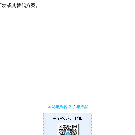
开发或其替代方案。
本站电报频道
/
电报群