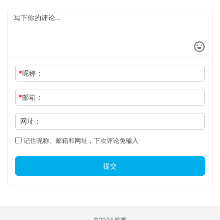
*
昵称：
*
邮箱：
网址：
记住昵称、邮箱和网址，下次评论免输入
提交
©2024 软餐