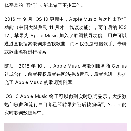
似平常的 “歌词” 功能上做了不少工作。
0
2016 年 9 月 iOS 10 更新中，Apple Music 首次推出歌词
P
功能（中国大陆则到 11 月才上线该功能），两年后的 iOS 
C
软
12，苹果为 Apple Music 加入了歌词搜寻功能，用户可以
件
通过直接搜索歌词来查找歌曲，而不仅仅是根据歌手、专辑
或歌曲名称进行搜索。
安
卓
随后，2018 年 10 月，Apple Music 与歌词服务商 Genius 
达成合作，前者授权后者在网站播放音乐，后者也进一步扩
苹
充了 Apple Music 的歌词资料库。
果
iOS 13 Apple Music 终于可以做到实时歌词显示，大多数
热门歌曲和流行曲目都已经转录并随后被编码到 Apple 的
关
于
实时歌词数据库中。