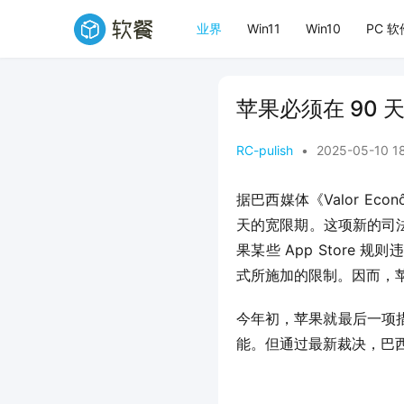
业界
Win11
Win10
PC 软
苹果必须在 90
RC-pulish
•
2025-05-10 1
据巴西媒体《Valor E
天的宽限期。这项新的司法
果某些 App Store 
式所施加的限制。因而，苹
今年初，苹果就最后一项
能。但通过最新裁决，巴