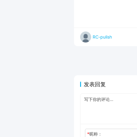
RC-pulish
发表回复
*
昵称：