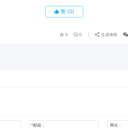
赞
(0)
0
0
生成海报
*
邮箱：
网址：