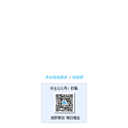
本站电报频道
/
电报群