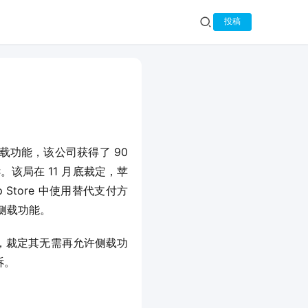
投稿
载功能，该公司获得了 90 
该局在 11 月底裁定，苹
 Store 中使用替代支付方
侧载功能。
，裁定其无需再允许侧载功
诉。