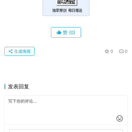
赞
(0)
生成海报
0
0
发表回复