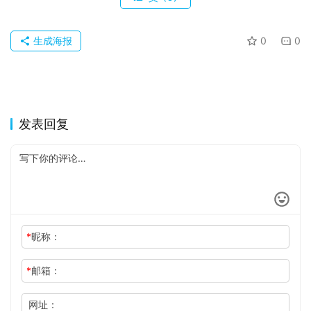
关
于
生成海报
0
0
发表回复
*
昵称：
*
邮箱：
网址：