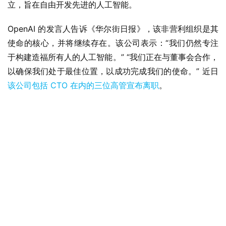
立，旨在自由开发先进的人工智能。
OpenAI 的发言人告诉《华尔街日报》，该非营利组织是其
使命的核心，并将继续存在。该公司表示：“我们仍然专注
于构建造福所有人的人工智能。” “我们正在与董事会合作，
以确保我们处于最佳位置，以成功完成我们的使命。” 近日
该公司包括 CTO 在内的三位高管宣布离职
。
业
界
W
i
n
1
1