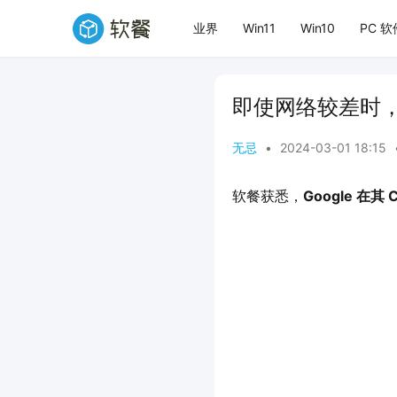
业界
Win11
Win10
PC 软
即使网络较差时，
无忌
•
2024-03-01 18:15
软餐获悉，
Google 在