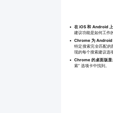
在 iOS 和 Andr
建议功能是如何工作的
Chrome 为 Andr
特定搜索完全匹配的图像
现的每个搜索建议选
Chrome 的桌面
索” 选项卡中找到。