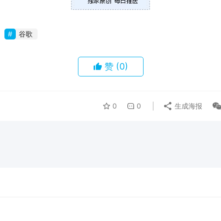
谷歌
赞
(0)
0
0
生成海报