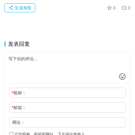
于
生成海报
0
0
发表回复
*
昵称：
*
邮箱：
网址：
记住昵称、邮箱和网址，下次评论免输入