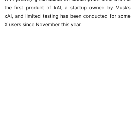
the first product of kAI, a startup owned by Musk’s 
xAI, and limited testing has been conducted for some 
X users since November this year.
业
界
W
i
n
1
1