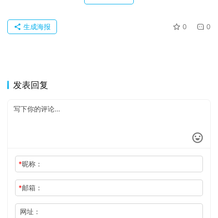
关
于
生成海报
0
0
发表回复
*
昵称：
*
邮箱：
网址：