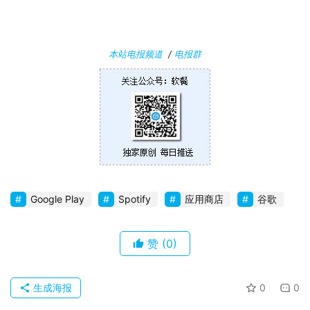
本站电报频道
/
电报群
Google Play
Spotify
应用商店
谷歌
赞
(0)
生成海报
0
0