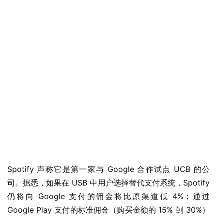
业
界
W
i
n
1
Spotify 声称它是第一家与 Google 合作试点 UCB 的公
1
司。据悉，如果在 USB 中用户选择替代支付系统，Spotify 
仍将向 Google 支付的佣金将比原渠道低 4%；通过 
W
Google Play 支付的标准佣金（购买金额的 15% 到 30%）
i