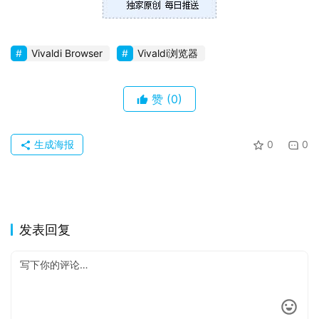
果
Vivaldi Browser
Vivaldi浏览器
关
于
赞
(0)
生成海报
0
0
发表回复