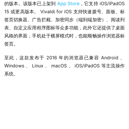
的版本。该版本已上架到 
App Store
，它支持 iOS/iPadOS 
15 或更高版本。 Vivaldi for iOS 支持快速拨号、面板、标
签页切换器、广告拦截、加密同步（端到端加密）、阅读列
表、自定义应用程序图标等众多功能，此外它还提供了桌面
风格的界面，手机处于横屏模式时，也能顺畅操作浏览器标
签页。
至此，这款发布于 2016 年的浏览器已兼容 Android 、 
Windows 、 Linux 、 macOS 、 iOS/iPadOS 等主流操作
系统。
业
界
W
i
n