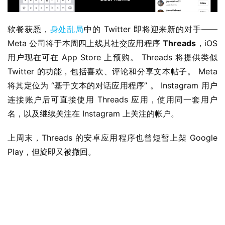
软餐获悉，
身处乱局
中的 Twitter 即将迎来新的对手——
Meta 公司将于本周四上线其社交应用程序 
Threads
，iOS 
用户现在可在 App Store 上预购。 Threads 将提供类似 
Twitter 的功能，包括喜欢、评论和分享文本帖子。 Meta 
将其定位为 “基于文本的对话应用程序” 。 Instagram 用户
连接账户后可直接使用 Threads 应用，使用同一套用户
名，以及继续关注在 Instagram 上关注的帐户。
上周末，Threads 的安卓应用程序也曾短暂上架 Google 
业
Play，但旋即又被撤回。
界
W
i
n