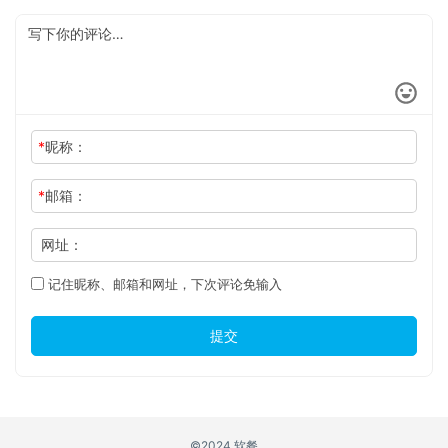
*
昵称：
*
邮箱：
网址：
记住昵称、邮箱和网址，下次评论免输入
提交
©2024 软餐