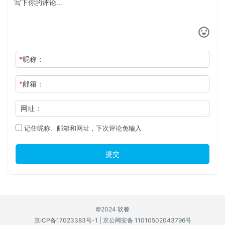
*
昵称：
*
邮箱：
网址：
记住昵称、邮箱和网址，下次评论免输入
提交
©2024 软餐
京ICP备17023383号-1
|
京公网安备 11010502043796号