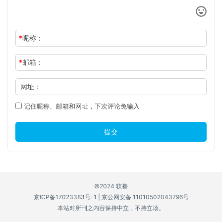
*
昵称：
*
邮箱：
网址：
记住昵称、邮箱和网址，下次评论免输入
提交
©2024 软餐
京ICP备17023383号-1
|
京公网安备 11010502043796号
本站对所刊之内容保持中立，不持立场。