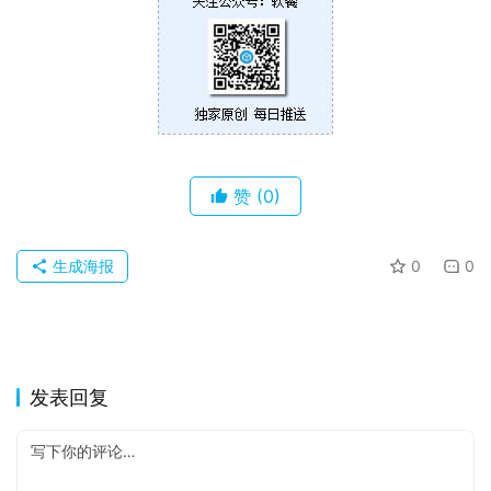
赞
(0)
生成海报
0
0
发表回复