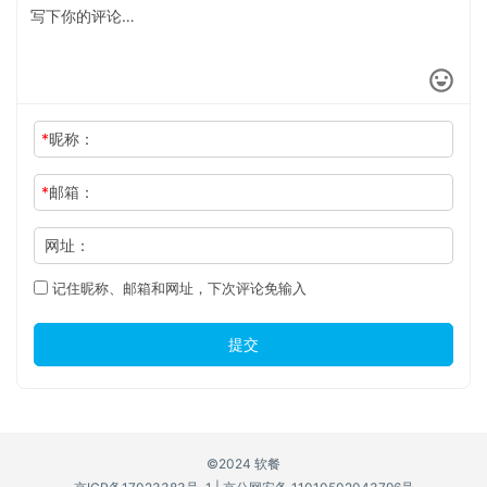
*
昵称：
*
邮箱：
网址：
记住昵称、邮箱和网址，下次评论免输入
提交
©2024 软餐