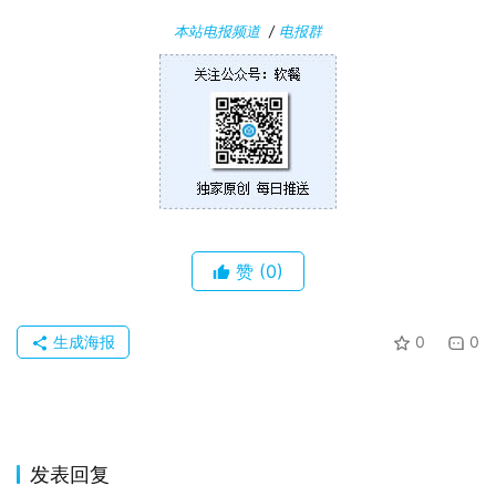
本站电报频道
/
电报群
赞
(0)
生成海报
0
0
发表回复