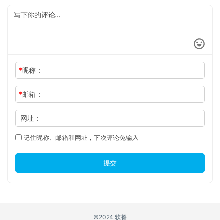
*
昵称：
*
邮箱：
网址：
记住昵称、邮箱和网址，下次评论免输入
提交
©2024 软餐