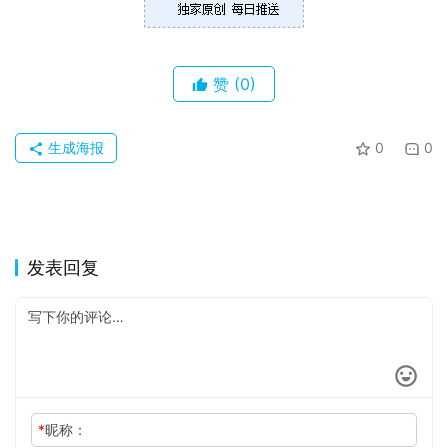
关
于
赞
(0)
生成海报
0
0
发表回复
*
昵称：