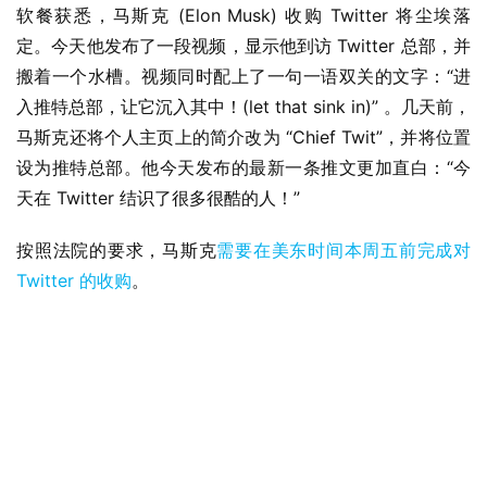
软餐获悉，马斯克 (Elon Musk) 收购 Twitter 将尘埃落
定。今天他发布了一段视频，显示他到访 Twitter 总部，并
搬着一个水槽。视频同时配上了一句一语双关的文字：“进
入推特总部，让它沉入其中！(let that sink in)” 。几天前，
马斯克还将个人主页上的简介改为 “Chief Twit”，并将位置
设为推特总部。他今天发布的最新一条推文更加直白：“今
天在 Twitter 结识了很多很酷的人！”
按照法院的要求，马斯克
需要在美东时间本周五前完成对 
Twitter 的收购
。
业
界
W
i
n
1