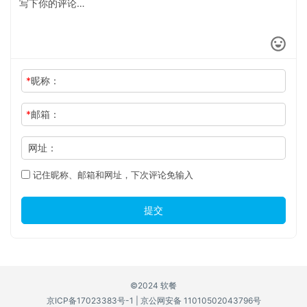
*
昵称：
*
邮箱：
网址：
记住昵称、邮箱和网址，下次评论免输入
提交
©2024 软餐
京ICP备17023383号-1
|
京公网安备 11010502043796号