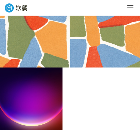
业
界
W
i
n
1
1
W
i
n
1
0