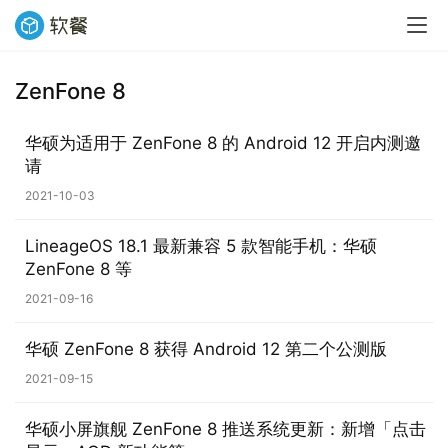
ZenFone 8
业
界
华硕为适用于 ZenFone 8 的 Android 12 开启内测邀
请
W
2021-10-03
i
n
LineageOS 18.1 最新兼容 5 款智能手机：华硕
1
ZenFone 8 等
1
2021-09-16
W
华硕 ZenFone 8 获得 Android 12 第二个公测版
i
n
2021-09-15
1
0
华硕小屏旗舰 ZenFone 8 推送系统更新：新增「点击