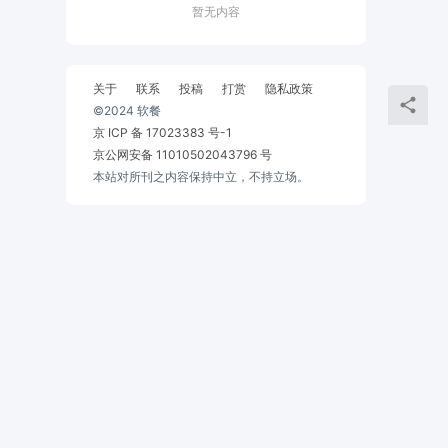
暂无内容
关于
联系
投稿
打赏
隐私政策
©2024 软餐
京 ICP 备 17023383 号-1
京公网安备 11010502043796 号
本站对所刊之内容保持中立，不持立场。