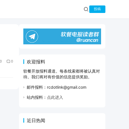
投稿
欢迎报料
0
0
软餐开放报料通道。每条线索都将被认真对
待。我们将对有价值的信息提供奖励。
邮件报料：rcdotlink@gmail.com
站内报料：
点此进入
近日热闻