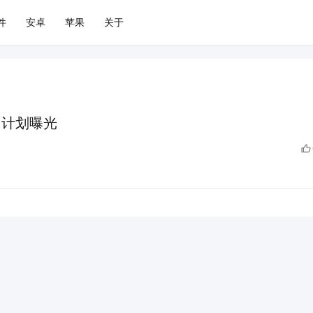
件
安卓
苹果
关于
er 计划曝光