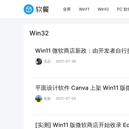
业界
Win11
Win10
PC 软
Win32
Win11 微软商店新政：由开发者自行
无忌
2021-07-26
平面设计软件 Canva 上架 Win11 
余渝
2021-07-05
[实测] Win11 版微软商店开始收录 