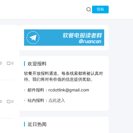
投稿
欢迎报料
0
0
软餐开放报料通道。每条线索都将被认真对
待。我们将对有价值的信息提供奖励。
邮件报料：rcdotlink@gmail.com
站内报料：
点此进入
0
0
近日热闻