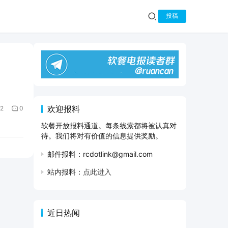
投稿
欢迎报料
2
0
软餐开放报料通道。每条线索都将被认真对
待。我们将对有价值的信息提供奖励。
邮件报料：rcdotlink@gmail.com
站内报料：
点此进入
近日热闻