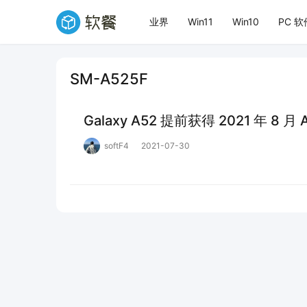
业界
Win11
Win10
PC 软
SM-A525F
Galaxy A52 提前获得 2021 年 8 月
softF4
2021-07-30