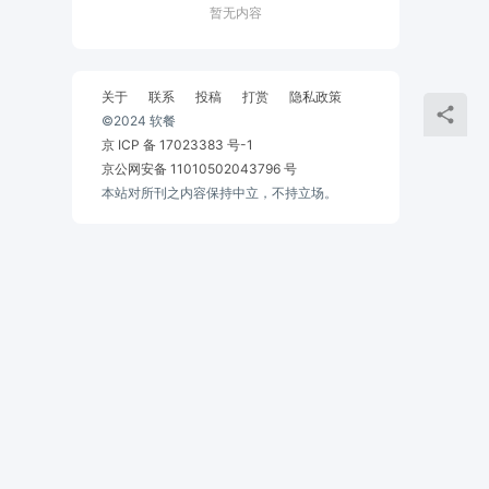
暂无内容
关于
联系
投稿
打赏
隐私政策
©2024 软餐
京 ICP 备 17023383 号-1
京公网安备 11010502043796 号
本站对所刊之内容保持中立，不持立场。