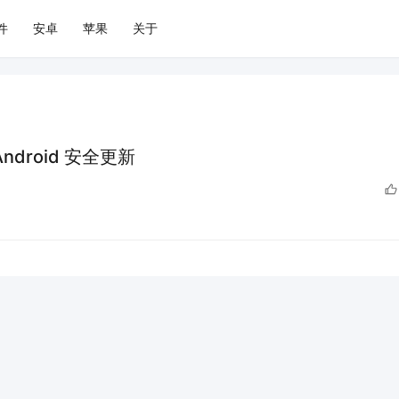
件
安卓
苹果
关于
 Android 安全更新