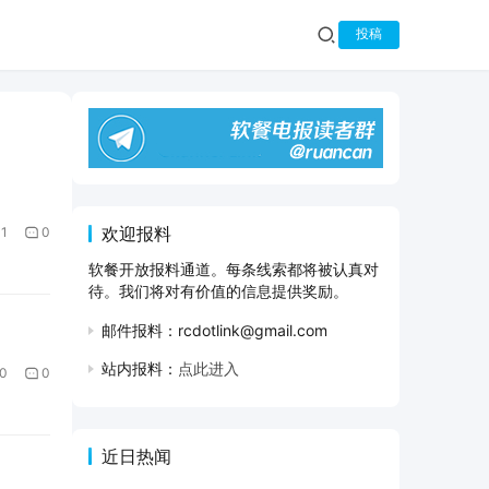
投稿
欢迎报料
1
0
软餐开放报料通道。每条线索都将被认真对
待。我们将对有价值的信息提供奖励。
邮件报料：rcdotlink@gmail.com
站内报料：
点此进入
0
0
近日热闻