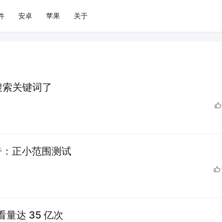
件
安卓
苹果
关于
可以搜索关键词了
广告：正小范围测试
观看量达 35 亿次