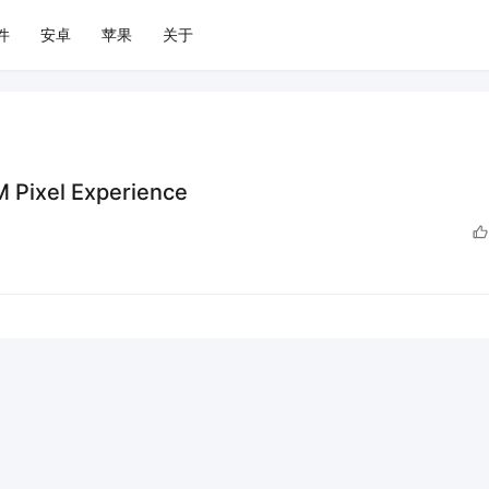
件
安卓
苹果
关于
ixel Experience