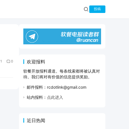
投稿
欢迎报料
1
0
软餐开放报料通道。每条线索都将被认真对
待。我们将对有价值的信息提供奖励。
邮件报料：rcdotlink@gmail.com
站内报料：
点此进入
近日热闻