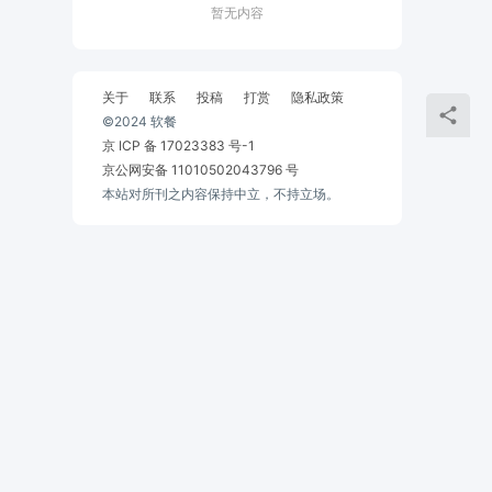
暂无内容
关于
联系
投稿
打赏
隐私政策
©2024 软餐
京 ICP 备 17023383 号-1
京公网安备 11010502043796 号
本站对所刊之内容保持中立，不持立场。