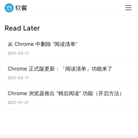
Read Later
业
界
从 Chrome 中删除 “阅读清单”
2021-03-17
W
i
Chrome 正式版更新：「阅读清单」功能来了
n
1
2021-03-17
1
Chrome 浏览器推出 “稍后阅读” 功能（开启方法）
W
2021-01-27
i
n
1
0