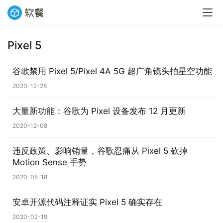
Pixel 5
业
界
谷歌禁用 Pixel 5/Pixel 4A 5G 超广角镜头拍星空功能
2020-12-28
W
i
大量新功能：谷歌为 Pixel 设备发布 12 月更新
n
1
2020-12-08
1
违反政策、影响销量，谷歌忍痛从 Pixel 5 砍掉
Motion Sense 手势
W
i
2020-05-18
n
1
安卓开源代码注释证实 Pixel 5 确实存在
0
2020-02-19