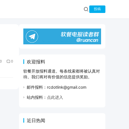
投稿
欢迎报料
0
0
软餐开放报料通道。每条线索都将被认真对
待。我们将对有价值的信息提供奖励。
邮件报料：rcdotlink@gmail.com
站内报料：
点此进入
近日热闻