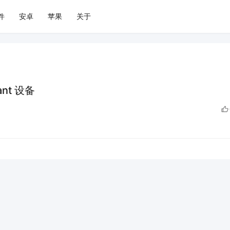
件
安卓
苹果
关于
tant 设备