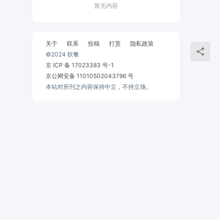
暂无内容
关于
联系
投稿
打赏
隐私政策
©2024 软餐
京 ICP 备 17023383 号-1
京公网安备 11010502043796 号
本站对所刊之内容保持中立，不持立场。