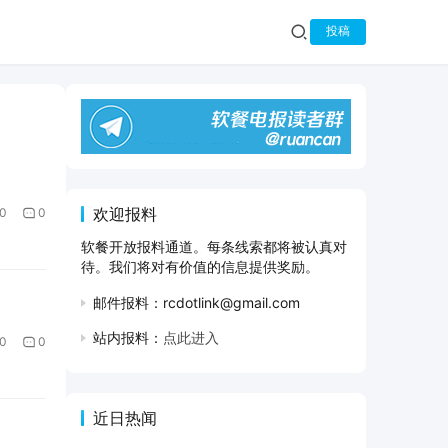
投稿
欢迎报料
0
0
软餐开放报料通道。每条线索都将被认真对
待。我们将对有价值的信息提供奖励。
邮件报料：rcdotlink@gmail.com
站内报料：
点此进入
0
0
近日热闻