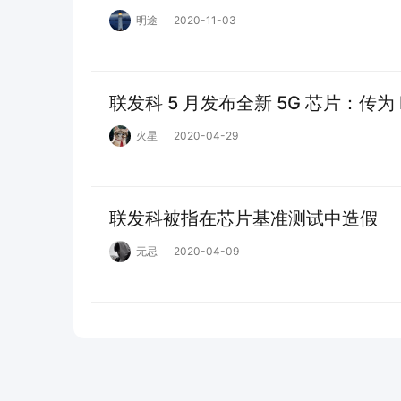
明途
2020-11-03
联发科 5 月发布全新 5G 芯片：传为 Di
火星
2020-04-29
联发科被指在芯片基准测试中造假
无忌
2020-04-09