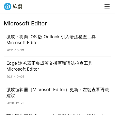
Microsoft Editor
业
界
微软：将向 iOS 版 Outlook 引入语法检查工具
Microsoft Editor
W
2021-10-29
i
n
Edge 浏览器正集成英文拼写和语法检查工具
1
Microsoft Editor
1
2021-10-06
W
微软编辑器（Microsoft Editor）更新：左键查看语法
i
建议
n
2020-12-23
1
0