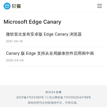
Microsoft Edge Canary
业
界
微软首次发布安卓版 Edge Canary 浏览器
2021-04-16
W
i
Canary 版 Edge 支持从全局媒体控件启用画中画
n
1
2020-03-04
1
W
i
n
©2024 软餐
1
京ICP备17023383号-1
|
京公网安备 11010502043796号
0
本站对所刊之内容保持中立，不持立场。