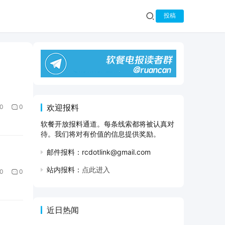
投稿
欢迎报料
0
0
软餐开放报料通道。每条线索都将被认真对
待。我们将对有价值的信息提供奖励。
邮件报料：rcdotlink@gmail.com
站内报料：
点此进入
0
0
近日热闻