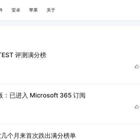
件
安卓
苹果
关于
-TEST 评测满分榜
版：已进入 Microsoft 365 订阅
微软几个月来首次跌出满分榜单