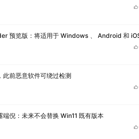
er 预览版：将适用于 Windows 、 Android 和 iOS
r 漏洞，此前恶意软件可绕过检测￼
r 初露端倪：未来不会替换 Win11 既有版本