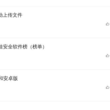
r 自动上传文件
10 最佳安全软件榜（榜单）
OS 和安卓版