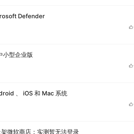
soft Defender
 推出中小型企业版
droid 、 iOS 和 Mac 系统
1 预览版上架微软商店：实测暂无法登录