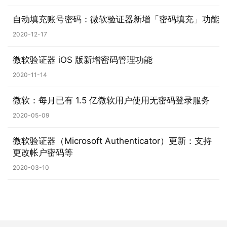
1
0
自动填充账号密码：微软验证器新增「密码填充」功能
2020-12-17
P
C
微软验证器 iOS 版新增密码管理功能
软
2020-11-14
件
微软：每月已有 1.5 亿微软用户使用无密码登录服务
安
2020-05-09
卓
微软验证器（Microsoft Authenticator）更新：支持
苹
更改帐户密码等
果
2020-03-10
关
于