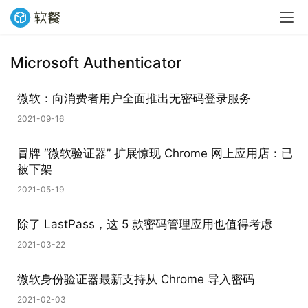
Microsoft Authenticator
微软：向消费者用户全面推出无密码登录服务
业
界
2021-09-16
冒牌 “微软验证器” 扩展惊现 Chrome 网上应用店：已
W
被下架
i
n
2021-05-19
1
1
除了 LastPass，这 5 款密码管理应用也值得考虑
2021-03-22
W
i
微软身份验证器最新支持从 Chrome 导入密码
n
2021-02-03