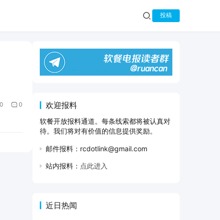
投稿
欢迎报料
0
0
软餐开放报料通道。每条线索都将被认真对
待。我们将对有价值的信息提供奖励。
邮件报料：rcdotlink@gmail.com
站内报料：
点此进入
近日热闻