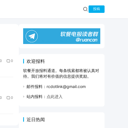
投稿
欢迎报料
0
0
软餐开放报料通道。每条线索都将被认真对
待。我们将对有价值的信息提供奖励。
邮件报料：rcdotlink@gmail.com
站内报料：
点此进入
0
0
近日热闻