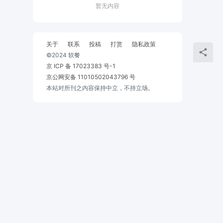
暂无内容
关于
联系
投稿
打赏
隐私政策
©2024 软餐
京 ICP 备 17023383 号-1
京公网安备 11010502043796 号
本站对所刊之内容保持中立，不持立场。