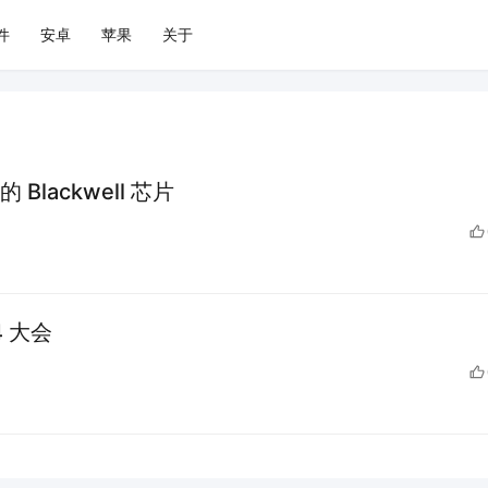
件
安卓
苹果
关于
Blackwell 芯片
4 大会