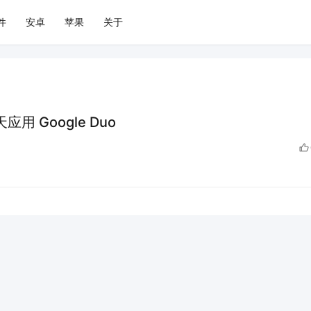
件
安卓
苹果
关于
用 Google Duo