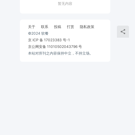
暂无内容
关于
联系
投稿
打赏
隐私政策
©2024 软餐
京 ICP 备 17023383 号-1
京公网安备 11010502043796 号
本站对所刊之内容保持中立，不持立场。