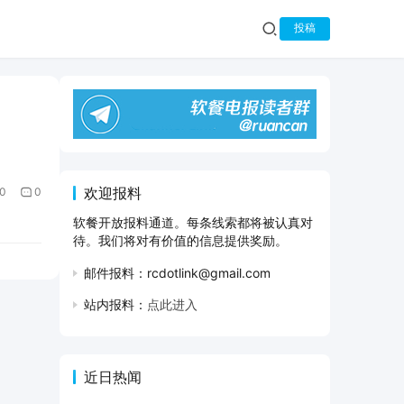
投稿
欢迎报料
0
0
软餐开放报料通道。每条线索都将被认真对
待。我们将对有价值的信息提供奖励。
邮件报料：rcdotlink@gmail.com
站内报料：
点此进入
近日热闻