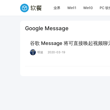
业界
Win11
Win10
PC 软
Google Message
谷歌 Message 将可直接唤起视频聊天应
明途
2020-03-19