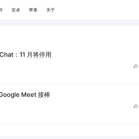
件
安卓
苹果
关于
Chat：11 月将停用
gle Meet 接棒