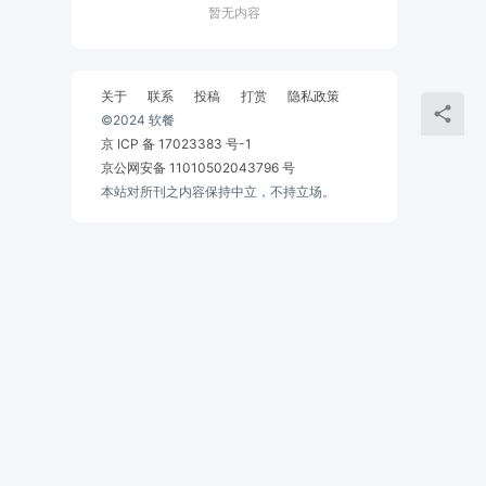
暂无内容
关于
联系
投稿
打赏
隐私政策
©2024 软餐
京 ICP 备 17023383 号-1
京公网安备 11010502043796 号
本站对所刊之内容保持中立，不持立场。