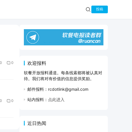
投稿
欢迎报料
0
0
软餐开放报料通道。每条线索都将被认真对
待。我们将对有价值的信息提供奖励。
邮件报料：rcdotlink@gmail.com
站内报料：
点此进入
0
0
近日热闻