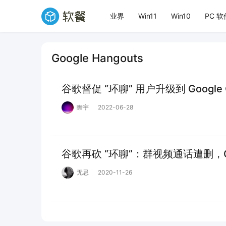
业界
Win11
Win10
PC 软
Google Hangouts
谷歌督促 “环聊” 用户升级到 Google 
瞻宇
2022-06-28
谷歌再砍 “环聊”：群视频通话遭删，Goo
无忌
2020-11-26