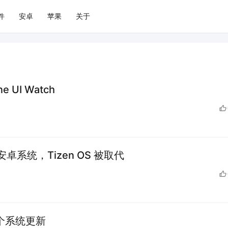
件
安卓
苹果
关于
I Watch
载安卓系统，Tizen OS 被取代
来首个系统更新