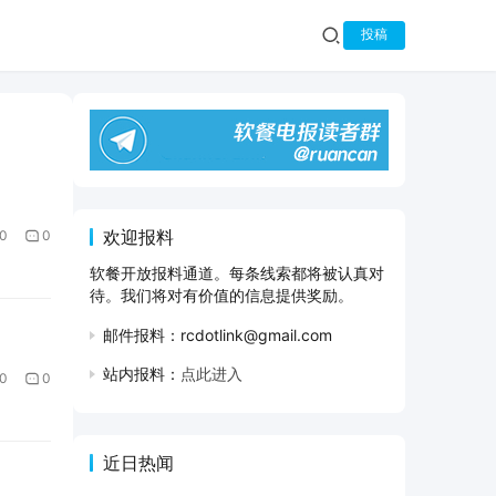
投稿
欢迎报料
0
0
软餐开放报料通道。每条线索都将被认真对
待。我们将对有价值的信息提供奖励。
邮件报料：rcdotlink@gmail.com
站内报料：
点此进入
0
0
近日热闻