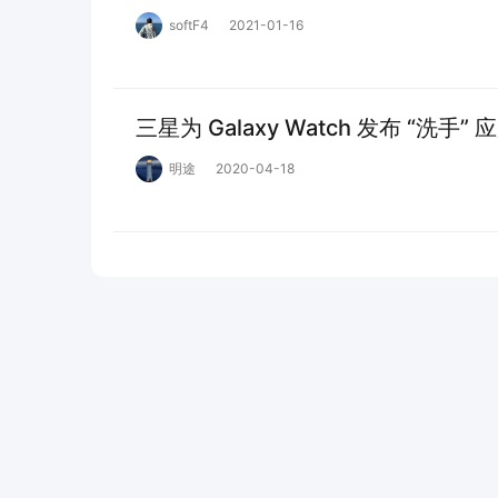
softF4
2021-01-16
三星为 Galaxy Watch 发布 “洗手” 
明途
2020-04-18