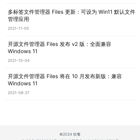
0
多标签文件管理器 Files 更新：可设为 Win11 默认文件
管理应用
P
C
2021-11-05
软
件
开源文件管理器 Files 发布 v2 版：全面兼容
Windows 11
安
2021-10-04
卓
开源文件管理器 Files 将在 10 月发布新版：兼容
Windows 11
苹
果
2021-08-27
关
于
©2024 软餐