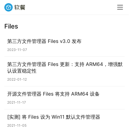
Files
业
第三方文件管理器 Files v3.0 发布
界
2023-11-07
W
第三方文件管理器 Files 更新：支持 ARM64，增强默
i
认设置稳定性
n
2022-01-12
1
1
开源文件管理器 Files 将支持 ARM64 设备
2021-11-17
W
i
[实测] 将 Files 设为 Win11 默认文件管理器
n
1
2021-11-05