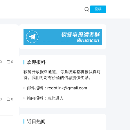
投稿
欢迎报料
0
0
软餐开放报料通道。每条线索都将被认真对
待。我们将对有价值的信息提供奖励。
邮件报料：rcdotlink@gmail.com
站内报料：
点此进入
0
0
近日热闻