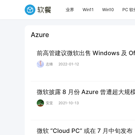
业界
Win11
Win10
PC 软
Azure
前高管建议微软出售 Windows 及 O
志锋
2022-01-12
微软披露 8 月份 Azure 曾遭超大规模
安亚
2021-10-13
微软 “Cloud PC” 或在 7 月中旬发