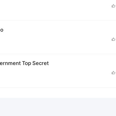
o
ment Top Secret