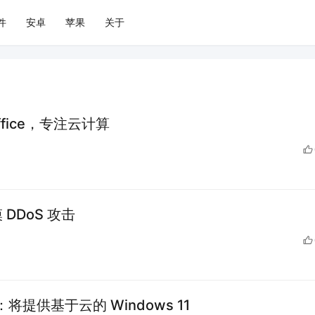
件
安卓
苹果
关于
ffice，专注云计算
 DDoS 攻击
布：将提供基于云的 Windows 11