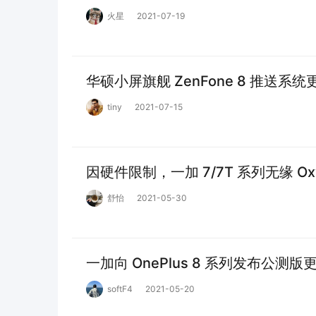
火星
2021-07-19
华硕小屏旗舰 ZenFone 8 推送
tiny
2021-07-15
因硬件限制，一加 7/7T 系列无缘 Oxy
舒怡
2021-05-30
一加向 OnePlus 8 系列发布公测版更新
softF4
2021-05-20