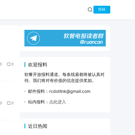
投稿
欢迎报料
0
0
软餐开放报料通道。每条线索都将被认真对
待。我们将对有价值的信息提供奖励。
邮件报料：rcdotlink@gmail.com
站内报料：
点此进入
0
0
近日热闻