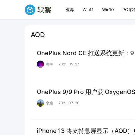
业界
Win11
Win10
PC 软
AOD
OnePlus Nord CE 推送系统更新
瞻宇
2021-09-27
OnePlus 9/9 Pro 用户获 OxygenO
余渝
2021-07-20
iPhone 13 将支持息屏显示（AOD