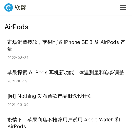
AirPods
业
界
市场消费疲软，苹果削减 iPhone SE 3 及 AirPods 产
量
W
2022-03-29
i
n
苹果探索 AirPods 耳机新功能：体温测量和姿势调整
1
1
2021-10-13
[图] Nothing 发布首款产品概念设计图
W
i
2021-03-09
n
1
疫情下，苹果商店不推荐用户试用 Apple Watch 和
0
AirPods